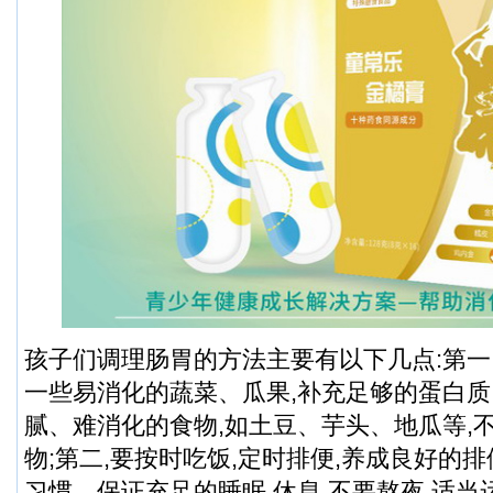
孩子们调理肠胃的方法主要有以下几点:第一
一些易消化的蔬菜、瓜果,补充足够的蛋白质
腻、难消化的食物,如土豆、芋头、地瓜等,
物;第二,要按时吃饭,定时排便,养成良好的
习惯。保证充足的睡眠,休息,不要熬夜,适当