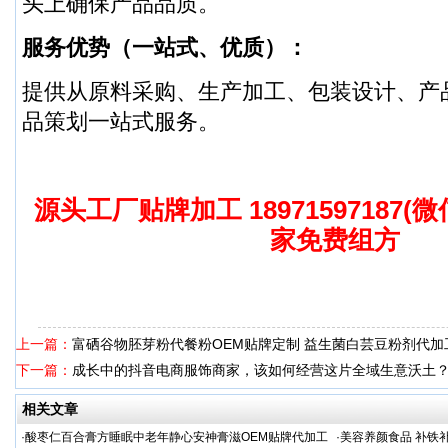
头上确保产品品质。
服务优势（一站式、优质）：
提供从原料采购、生产加工、包装设计、产
品策划一站式服务。
源头工厂贴牌加工 18971597187(
家免费组方
上一篇：
富硒谷物胚芽粉代餐粉OEM贴牌定制 益生菌白芸豆粉剂代加
下一篇：
成长中的抖音电商服饰商家，该如何经营这片全域生意沃土
相关文章
·
酸枣仁百合膏方睡眠中老年静心安神膏滋OEM贴牌代加工
·
美容养颜食品 补铁